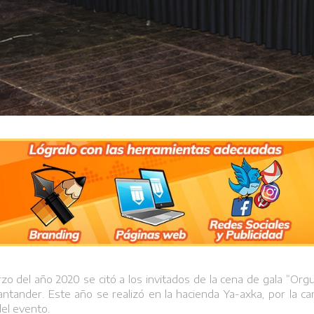
zo del año 2020 se citó a los invitados de la cena de gala “Orgul
ander. Este año se realizó en la hacienda Ya-axka, por la car
el evento.