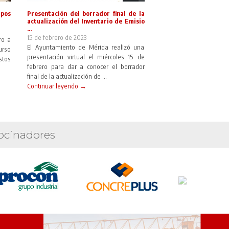
mpos
Presentación del borrador final de la
actualización del Inventario de Emisio
...
15 de febrero de 2023
ro a
El Ayuntamiento de Mérida realizó una
urso
presentación virtual el miércoles 15 de
stos
febrero para dar a conocer el borrador
final de la actualización de ...
Continuar leyendo →
ocinadores