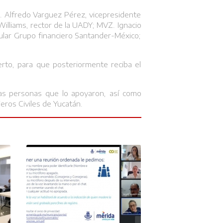
g. Alfredo Varguez Pérez, vicepresidente
 Williams, rector de la UADY; MVZ. Ignacio
sular Grupo financiero Santander-México;
erto, para que posteriormente reciba el
las personas que lo apoyaron, así como
eros Civiles de Yucatán.