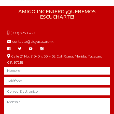
AMIGO INGENIERO ¡QUEREMOS
ESCUCHARTE!
(999) 925-8723
contacto@cicyucatan.mx
Calle 21 No. 310-D x 50 y 52 Col. Roma, Mérida, Yucatán,
C.P. 97218