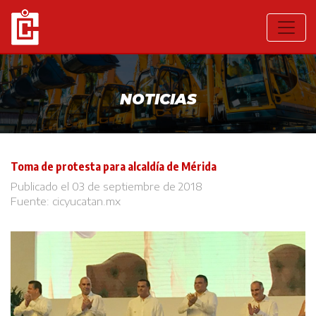
NOTICIAS
Toma de protesta para alcaldía de Mérida
Publicado el 03 de septiembre de 2018
Fuente:
cicyucatan.mx