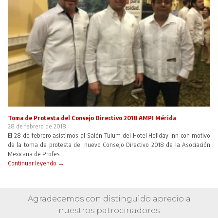
Toma de Protesta del Consejo Directivo 2018 AMPI Mérida
28 de febrero de 2018
El 28 de febrero asistimos al Salón Tulum del Hotel Holiday Inn con motivo
de la toma de protesta del nuevo Consejo Directivo 2018 de la Asociación
Mexicana de Profes ...
Continuar leyendo →
Agradecemos con distinguido aprecio a
nuestros patrocinadores