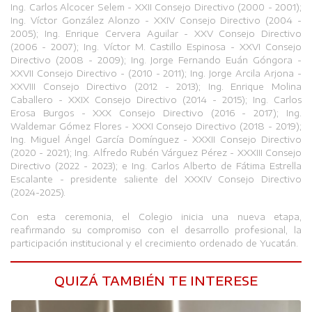
Ing. Carlos Alcocer Selem - XXII Consejo Directivo (2000 - 2001);
Ing. Víctor González Alonzo - XXIV Consejo Directivo (2004 -
2005); Ing. Enrique Cervera Aguilar - XXV Consejo Directivo
(2006 - 2007); Ing. Víctor M. Castillo Espinosa - XXVI Consejo
Directivo (2008 - 2009); Ing. Jorge Fernando Euán Góngora -
XXVII Consejo Directivo - (2010 - 2011); Ing. Jorge Arcila Arjona -
XXVIII Consejo Directivo (2012 - 2013); Ing. Enrique Molina
Caballero - XXIX Consejo Directivo (2014 - 2015); Ing. Carlos
Erosa Burgos - XXX Consejo Directivo (2016 - 2017); Ing.
Waldemar Gómez Flores - XXXI Consejo Directivo (2018 - 2019);
Ing. Miguel Ángel García Domínguez - XXXII Consejo Directivo
(2020 - 2021); Ing. Alfredo Rubén Várguez Pérez - XXXIII Consejo
Directivo (2022 - 2023); e Ing. Carlos Alberto de Fátima Estrella
Escalante - presidente saliente del XXXIV Consejo Directivo
(2024-2025).
Con esta ceremonia, el Colegio inicia una nueva etapa,
reafirmando su compromiso con el desarrollo profesional, la
participación institucional y el crecimiento ordenado de Yucatán.
QUIZÁ TAMBIÉN TE INTERESE