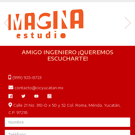
AMIGO INGENIERO ¡QUEREMOS
ESCUCHARTE!
(999) 925-8723
contacto@cicyucatan.mx
Calle 21 No. 310-D x 50 y 52 Col. Roma, Mérida, Yucatán,
C.P. 97218