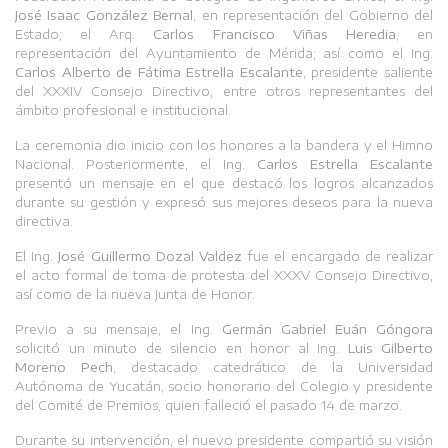
José Isaac González Bernal
, en representación del Gobierno del
Estado; el Arq.
Carlos Francisco Viñas Heredia
, en
representación del Ayuntamiento de Mérida; así como el Ing.
Carlos Alberto de Fátima Estrella Escalante
, presidente saliente
del XXXIV Consejo Directivo, entre otros representantes del
ámbito profesional e institucional.
La ceremonia dio inicio con los honores a la bandera y el Himno
Nacional. Posteriormente, el Ing.
Carlos Estrella Escalante
presentó un mensaje en el que destacó los logros alcanzados
durante su gestión y expresó sus mejores deseos para la nueva
directiva.
El Ing.
José Guillermo Dozal Valdez
fue el encargado de realizar
el acto formal de toma de protesta del XXXV Consejo Directivo,
así como de la nueva Junta de Honor.
Previo a su mensaje, el Ing.
Germán Gabriel Euán Góngora
solicitó un minuto de silencio en honor al Ing.
Luis Gilberto
Moreno Pech
, destacado catedrático de la Universidad
Autónoma de Yucatán, socio honorario del Colegio y presidente
del Comité de Premios, quien falleció el pasado 14 de marzo.
Durante su intervención, el nuevo presidente compartió su visión