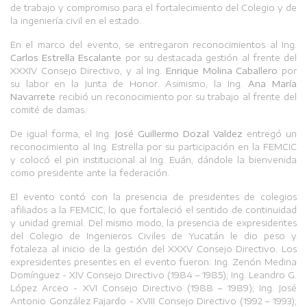
de trabajo y compromiso para el fortalecimiento del Colegio y de
la ingeniería civil en el estado.
En el marco del evento, se entregaron reconocimientos al Ing.
Carlos Estrella Escalante
por su destacada gestión al frente del
XXXIV Consejo Directivo, y al Ing.
Enrique Molina Caballero
por
su labor en la Junta de Honor. Asimismo, la Ing.
Ana María
Navarrete
recibió un reconocimiento por su trabajo al frente del
comité de damas.
De igual forma, el Ing.
José Guillermo Dozal Valdez
entregó un
reconocimiento al Ing. Estrella por su participación en la FEMCIC
y colocó el pin institucional al Ing. Euán, dándole la bienvenida
como presidente ante la federación.
El evento contó con la presencia de presidentes de colegios
afiliados a la FEMCIC, lo que fortaleció el sentido de continuidad
y unidad gremial. Del mismo modo, la presencia de expresidentes
del Colegio de Ingenieros Civiles de Yucatán le dio peso y
fotaleza al inicio de la gestión del XXXV Consejo Directivo. Los
expresidentes presentes en el evento fueron: Ing. Zenón Medina
Domínguez - XIV Consejo Directivo (1984 – 1985); Ing. Leandro G.
López Arceo - XVI Consejo Directivo (1988 – 1989); Ing. José
Antonio González Fajardo - XVIII Consejo Directivo (1992 – 1993);