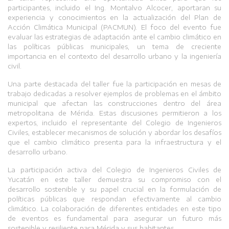
participantes, incluido el Ing. Montalvo Alcocer, aportaran su
experiencia y conocimientos en la actualización del Plan de
Acción Climática Municipal (PACMUN). El foco del evento fue
evaluar las estrategias de adaptación ante el cambio climático en
las políticas públicas municipales, un tema de creciente
importancia en el contexto del desarrollo urbano y la ingeniería
civil.
Una parte destacada del taller fue la participación en mesas de
trabajo dedicadas a resolver ejemplos de problemas en el ámbito
municipal que afectan las construcciones dentro del área
metropolitana de Mérida. Estas discusiones permitieron a los
expertos, incluido el representante del Colegio de Ingenieros
Civiles, establecer mecanismos de solución y abordar los desafíos
que el cambio climático presenta para la infraestructura y el
desarrollo urbano.
La participación activa del Colegio de Ingenieros Civiles de
Yucatán en este taller demuestra su compromiso con el
desarrollo sostenible y su papel crucial en la formulación de
políticas públicas que respondan efectivamente al cambio
climático. La colaboración de diferentes entidades en este tipo
de eventos es fundamental para asegurar un futuro más
sostenible y resiliente para Mérida y sus habitantes.