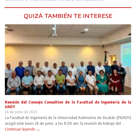
QUIZÁ TAMBIÉN TE INTERESE
Reunión del Consejo Consultivo de la Facultad de Ingeniería de la
UADY
26 de junio de 2023
La Facultad de Ingeniería de la Universidad Autónoma de Yucatán (FIUADY)
acogió este lunes 26 de junio, a las 8:00 am, la reunión de trabajo del ...
Continuar leyendo →