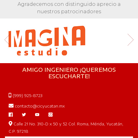
Agradecemos con distinguido aprecio a
nuestros patrocinadores
AMIGO INGENIERO ¡QUEREMOS
ESCUCHARTE!
(999) 925-8723
contacto@cicyucatan.mx
Calle 21 No. 310-D x 50 y 52 Col. Roma, Mérida, Yucatán,
C.P. 97218