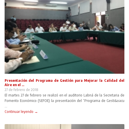
Presentación del Programa de Gestión para Mejorar la Calidad del
Aire en el ...
27 de febrero de 2018
El martes 27 de febrero se realizó en el auditorio Labná de la Secretaria de
Fomento Económico (SEFOE) la presentación del “Programa de Gesti&oacu
...
Continuar leyendo →