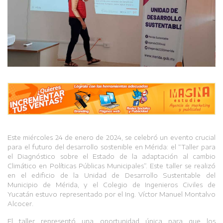
Este miércoles 24 de enero de 2024, se celebró un evento crucial
para el futuro del desarrollo sostenible en Mérida: el “Taller para
el Diagnóstico sobre el Estado de la adaptación al cambio
Climático en Políticas Públicas Municipales”. Este taller se realizó
en el edificio de la Unidad de Desarrollo Sustentable del
Municipio de Mérida, y el Colegio de Ingenieros Civiles de
Yucatán estuvo representado por el Ing. Víctor Manuel Montalvo
Alcocer.
El taller representó una oportunidad única para que los