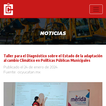
NOTICIAS
Taller para el Diagnóstico sobre el Estado de la adaptación
al cambio Climático en Políticas Públicas Municipales
Publicado el 24 de enero de 2024
Fuente:
cicyucatan.mx