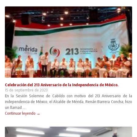
Celebración del 213 Aniversario de la Independencia de México.
15 de septiembre de 2023
En la Sesión Solemne de Cabildo con motivo del 213 Aniversario de la
independencia de México, el Alcalde de Mérida, Renán Barrera Concha, hizo
un llamad ...
Continuar leyendo →