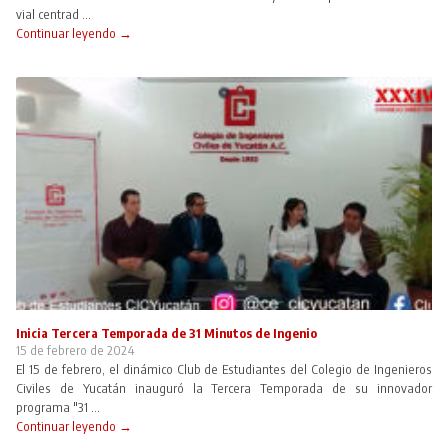
vial centrad ...
Continuar leyendo →
Inicia Tercera Temporada de 31 Minutos de Ingenio
15 de febrero de 2024
El 15 de febrero, el dinámico Club de Estudiantes del Colegio de Ingenieros
Civiles de Yucatán inauguró la Tercera Temporada de su innovador
programa "31 ...
Continuar leyendo →