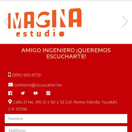
AMIGO INGENIERO ¡QUEREMOS
ESCUCHARTE!
(999) 925-8723
contacto@cicyucatan.mx
Calle 21 No. 310-D x 50 y 52 Col. Roma, Mérida, Yucatán,
C.P. 97218