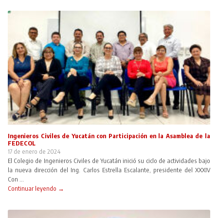
Ingenieros Civiles de Yucatán con Participación en la Asamblea de la
FEDECOL
17 de enero de 2024
El Colegio de Ingenieros Civiles de Yucatán inició su ciclo de actividades bajo
la nueva dirección del Ing. Carlos Estrella Escalante, presidente del XXXIV
Con ...
Continuar leyendo →