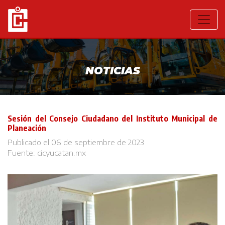
NOTICIAS
Sesión del Consejo Ciudadano del Instituto Municipal de
Planeación
Publicado el 06 de septiembre de 2023
Fuente:
cicyucatan.mx