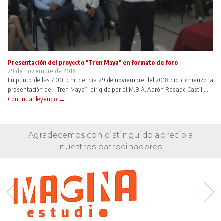
Presentación del proyecto "Tren Maya" en formato de foro
29 de noviembre de 2018
En punto de las 7:00 p.m. del día 29 de noviembre del 2018 dio comienzo la
presentación del “Tren Maya”, dirigida por el M.B.A. Aarón Rosado Castil ...
Continuar leyendo →
Agradecemos con distinguido aprecio a
nuestros patrocinadores