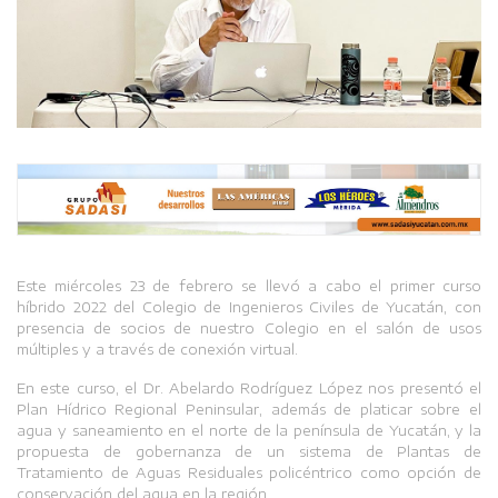
Este miércoles 23 de febrero se llevó a cabo el primer curso
híbrido 2022 del Colegio de Ingenieros Civiles de Yucatán, con
presencia de socios de nuestro Colegio en el salón de usos
múltiples y a través de conexión virtual.
En este curso, el Dr. Abelardo Rodríguez López nos presentó el
Plan Hídrico Regional Peninsular, además de platicar sobre el
agua y saneamiento en el norte de la península de Yucatán, y la
propuesta de gobernanza de un sistema de Plantas de
Tratamiento de Aguas Residuales policéntrico como opción de
conservación del agua en la región.