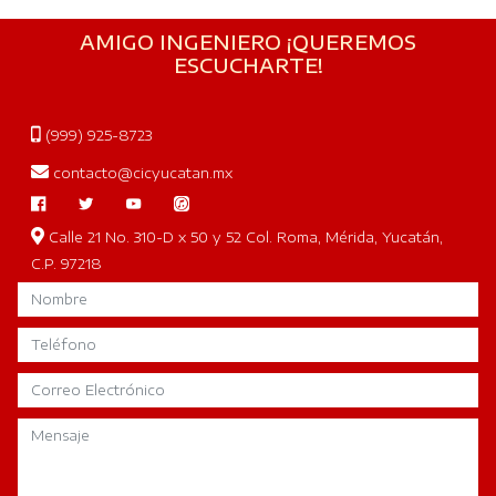
AMIGO INGENIERO ¡QUEREMOS
ESCUCHARTE!
(999) 925-8723
contacto@cicyucatan.mx
Calle 21 No. 310-D x 50 y 52 Col. Roma, Mérida, Yucatán,
C.P. 97218