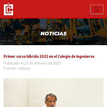
NOTICIAS
Primer curso híbrido 2022 en el Colegio de Ingenieros
Publicado el 23 de febrero de 2022
Fuente:
noticias