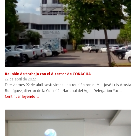
Reunión de trabajo con el director de CONAGUA
22 de abril de 2022
Este viernes 22 de abril sostuvimos una reunión con el M. I. José Luis Acosta
Rodríguez, director de la Comisión Nacional del Agua Delegación Yuc ...
Continuar leyendo →