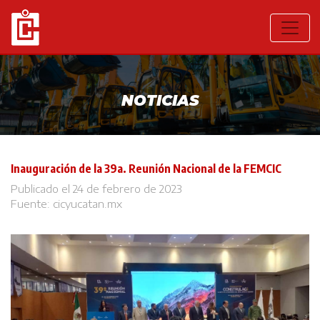
NOTICIAS
Inauguración de la 39a. Reunión Nacional de la FEMCIC
Publicado el 24 de febrero de 2023
Fuente:
cicyucatan.mx