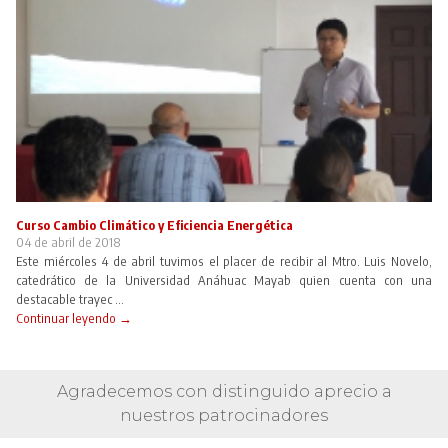
Curso Cambio Climático y Eficiencia Energética
04 de abril de 2018
Este miércoles 4 de abril tuvimos el placer de recibir al Mtro. Luis Novelo,
catedrático de la Universidad Anáhuac Mayab quien cuenta con una
destacable trayec ...
Continuar leyendo →
Agradecemos con distinguido aprecio a
nuestros patrocinadores