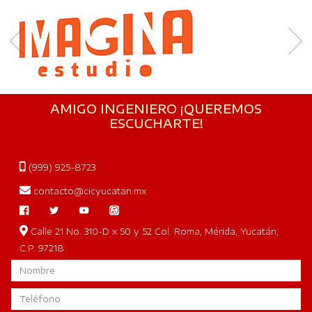
AMIGO INGENIERO ¡QUEREMOS
ESCUCHARTE!
(999) 925-8723
contacto@cicyucatan.mx
Calle 21 No. 310-D x 50 y 52 Col. Roma, Mérida, Yucatán,
C.P. 97218