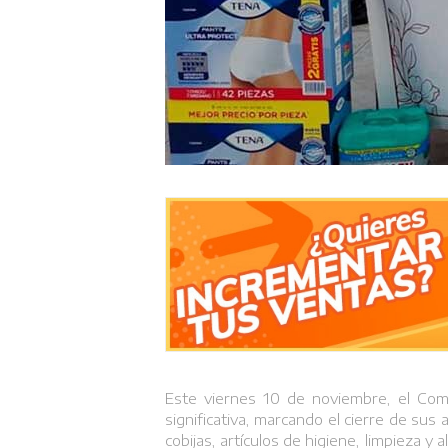
Este viernes 10 de noviembre, el Comi
significativa, marcando el cierre de su
cobijas, artículos de higiene, limpieza 