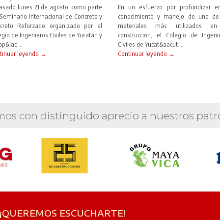
pasado lunes 21 de agosto, como parte
En un esfuerzo por profundizar e
 Seminario Internacional de Concreto y
conocimiento y manejo de uno de
creto Reforzado organizado por el
materiales más utilizados en
egio de Ingenieros Civiles de Yucatán y
construcción, el Colegio de Ingeni
ap&iac ...
Civiles de Yucat&aacut ...
tinuar leyendo →
Continuar leyendo →
os con distinguido aprecio a nuestros patr
 ¡QUEREMOS ESCUCHARTE!