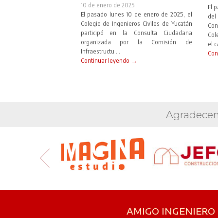
10 de enero de 2025
El 
El pasado lunes 10 de enero de 2025, el
del
Colegio de Ingenieros Civiles de Yucatán
Con
participó en la Consulta Ciudadana
Col
organizada por la Comisión de
el c
Infraestructu ...
Con
Continuar leyendo →
Agradecem
AMIGO INGENIERO