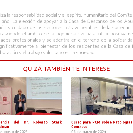
iza la responsabilidad social y el espíritu humanitario del Comi
el año. La elección de apoyar a la Casa de Descanso de los Abu
ción y cuidado de los sectores más vulnerables de la sociedad.
asciende el ámbito de la ingeniería civil para influir positiv
idades profesionales y se adentra en el terreno de la solidarid
significativamente al bienestar de los residentes de la Casa d
oración y el trabajo voluntario en la sociedad.
QUIZÁ TAMBIÉN TE INTERESE
nencia del Dr. Roberto Stark
Curso para PCM sobre Patologías
ldman
Concreto
de agosto de 2023
06 de marzo de 2024