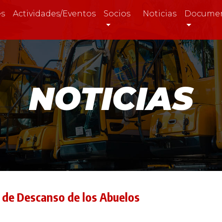
es
Actividades/Eventos
Socios
Noticias
Docume
NOTICIAS
 de Descanso de los Abuelos