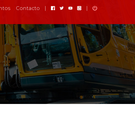
ntos
Contacto
|
|