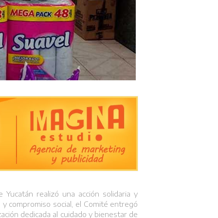
Yucatán realizó una acción solidaria y
d y compromiso social, el Comité entregó
zación dedicada al cuidado y bienestar de