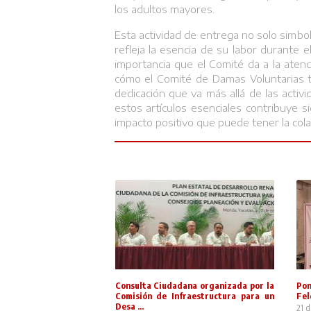
los adultos mayores.
Esta actividad de entrega no solo simbol
refleja la esencia de su labor durante 
importancia que el Comité da a la aten
cómo el Comité de Damas Voluntarias tr
dedicación que va más allá de las activ
estos artículos esenciales contribuye 
impacto positivo que puede tener la colab
Consulta Ciudadana organizada por la
Po
Comisión de Infraestructura para un
Fe
Desa ...
21 