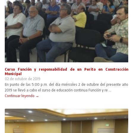
Curso Función y responsabilidad de un Perito en Construcción
Municipal
02 de octubre de 2019
En punto de las 5:00 p.m. del día miércoles 2 de octubre del presente año
2019 se llevó a cabo el curso de educación continua Función y re ...
Continuar leyendo →