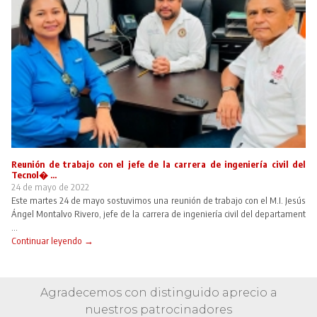
Reunión de trabajo con el jefe de la carrera de ingeniería civil del
Tecnol� ...
24 de mayo de 2022
Este martes 24 de mayo sostuvimos una reunión de trabajo con el M.I. Jesús
Ángel Montalvo Rivero, jefe de la carrera de ingeniería civil del departament
...
Continuar leyendo →
Agradecemos con distinguido aprecio a
nuestros patrocinadores