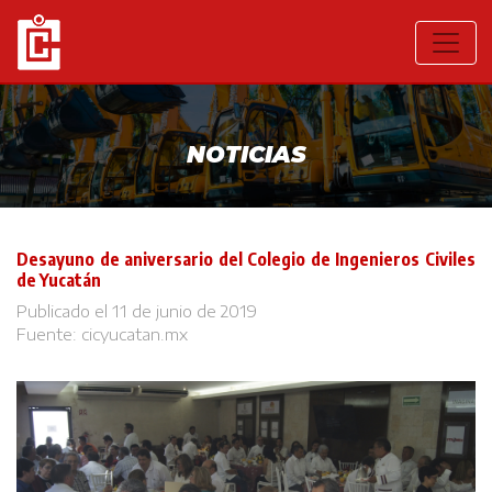
NOTICIAS
Desayuno de aniversario del Colegio de Ingenieros Civiles
de Yucatán
Publicado el 11 de junio de 2019
Fuente:
cicyucatan.mx