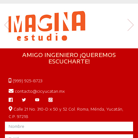
AMIGO INGENIERO ¡QUEREMOS
ESCUCHARTE!
(999) 925-8723
contacto@cicyucatan.mx
Calle 21 No. 310-D x 50 y 52 Col. Roma, Mérida, Yucatán,
C.P. 97218