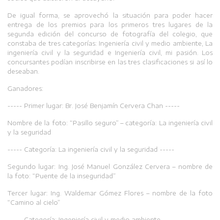
De igual forma, se aprovechó la situación para poder hacer
entrega de los premios para los primeros tres lugares de la
segunda edición del concurso de fotografía del colegio, que
constaba de tres categorías: Ingeniería civil y medio ambiente, La
ingeniería civil y la seguridad e Ingeniería civil, mi pasión. Los
concursantes podían inscribirse en las tres clasificaciones si así lo
deseaban.
Ganadores:
----- Primer lugar: Br. José Benjamín Cervera Chan -----
Nombre de la foto: “Pasillo seguro” – categoría: La ingeniería civil
y la seguridad
----- Categoría: La ingeniería civil y la seguridad -----
Segundo lugar: Ing. José Manuel González Cervera – nombre de
la foto: “Puente de la inseguridad”
Tercer lugar: Ing. Waldemar Gómez Flores – nombre de la foto
“Camino al cielo”
----- Categoría: Ingeniería civil y medio ambiente -----