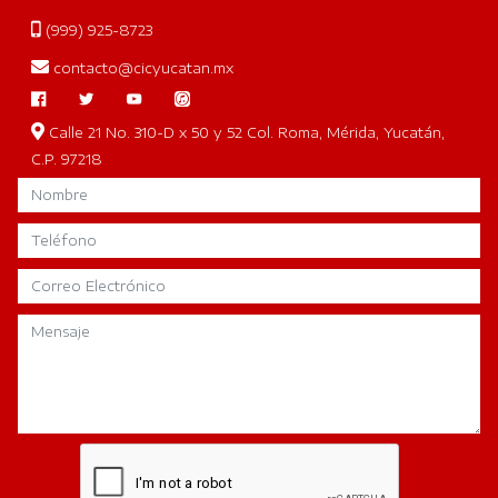
(999) 925-8723
contacto@cicyucatan.mx
Calle 21 No. 310-D x 50 y 52 Col. Roma, Mérida, Yucatán,
C.P. 97218