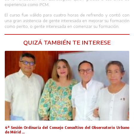
experiencia como PCM.
El curso fue válido para cuatro horas de refrendo y contó con
una gran asistencia de gente interesada en mejorar su formación
como perito, o gente interesada en comenzar su formación.
QUIZÁ TAMBIÉN TE INTERESE
4ª Sesión Ordinaria del Consejo Consultivo del Observatorio Urbano
de Mérid ...