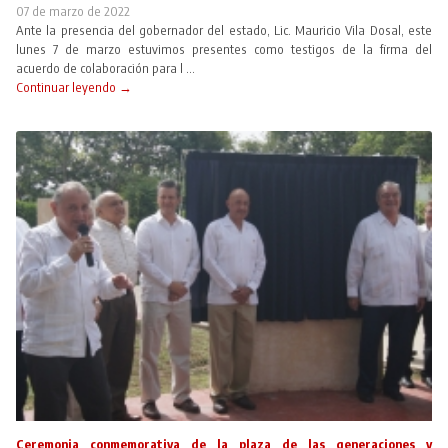
07 de marzo de 2022
Ante la presencia del gobernador del estado, Lic. Mauricio Vila Dosal, este
lunes 7 de marzo estuvimos presentes como testigos de la firma del
acuerdo de colaboración para l ...
Continuar leyendo →
Ceremonia conmemorativa de la plaza de las generaciones y