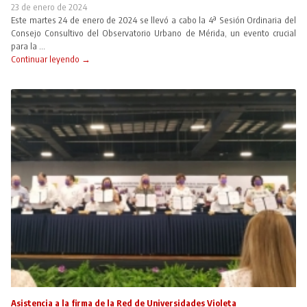
23 de enero de 2024
Este martes 24 de enero de 2024 se llevó a cabo la 4ª Sesión Ordinaria del
Consejo Consultivo del Observatorio Urbano de Mérida, un evento crucial
para la ...
Continuar leyendo →
Asistencia a la firma de la Red de Universidades Violeta