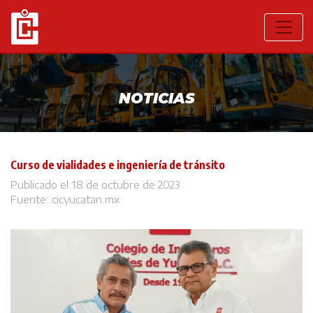
NOTICIAS
Curso de vialidades e ingeniería de tránsito
Publicado el 18 de octubre de 2023
Fuente:
cicyucatan.mx