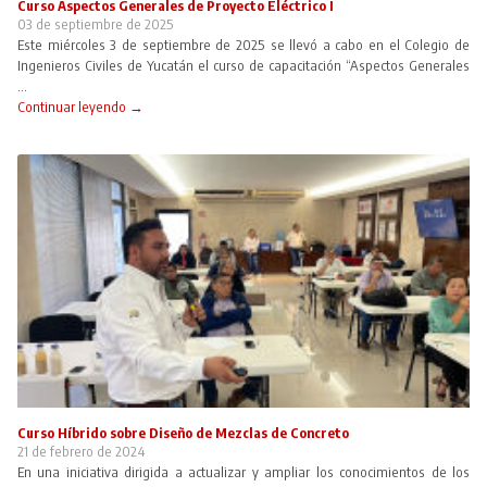
Curso Aspectos Generales de Proyecto Eléctrico I
03 de septiembre de 2025
Este miércoles 3 de septiembre de 2025 se llevó a cabo en el Colegio de
Ingenieros Civiles de Yucatán el curso de capacitación “Aspectos Generales
...
Continuar leyendo →
Curso Híbrido sobre Diseño de Mezclas de Concreto
21 de febrero de 2024
En una iniciativa dirigida a actualizar y ampliar los conocimientos de los