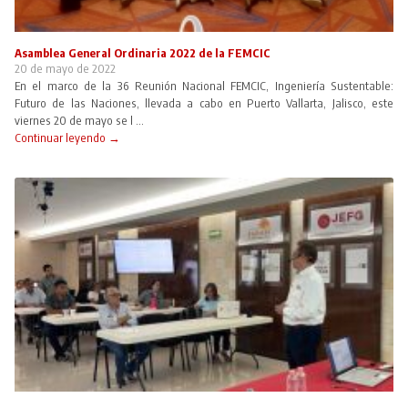
Asamblea General Ordinaria 2022 de la FEMCIC
20 de mayo de 2022
En el marco de la 36 Reunión Nacional FEMCIC, Ingeniería Sustentable:
Futuro de las Naciones, llevada a cabo en Puerto Vallarta, Jalisco, este
viernes 20 de mayo se l ...
Continuar leyendo →