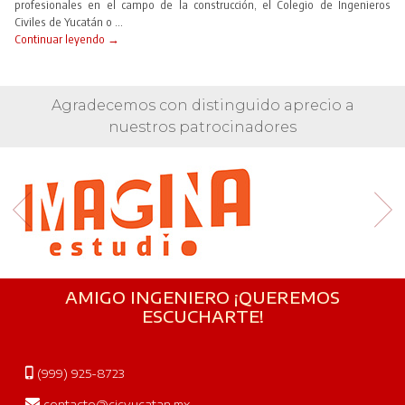
profesionales en el campo de la construcción, el Colegio de Ingenieros
Civiles de Yucatán o ...
Continuar leyendo →
Agradecemos con distinguido aprecio a
nuestros patrocinadores
AMIGO INGENIERO ¡QUEREMOS
ESCUCHARTE!
(999) 925-8723
contacto@cicyucatan.mx