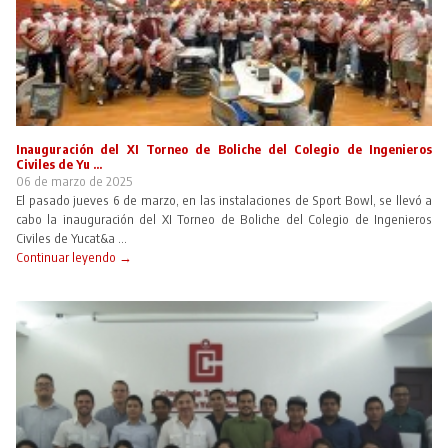
Inauguración del XI Torneo de Boliche del Colegio de Ingenieros
Civiles de Yu ...
06 de marzo de 2025
El pasado jueves 6 de marzo, en las instalaciones de Sport Bowl, se llevó a
cabo la inauguración del XI Torneo de Boliche del Colegio de Ingenieros
Civiles de Yucat&a ...
Continuar leyendo →