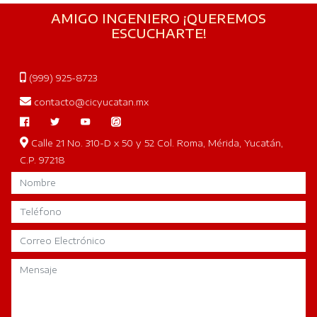
AMIGO INGENIERO ¡QUEREMOS
ESCUCHARTE!
(999) 925-8723
contacto@cicyucatan.mx
Calle 21 No. 310-D x 50 y 52 Col. Roma, Mérida, Yucatán,
C.P. 97218