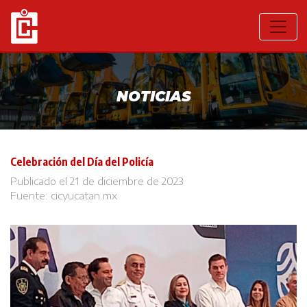
NOTICIAS
Celebración del Día del Policía
Publicado el 21 de diciembre de 2023
Fuente:
cicyucatan.mx