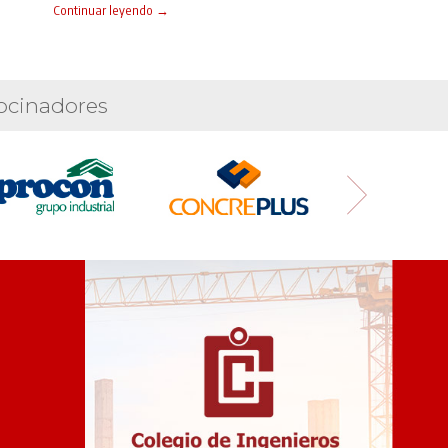
Continuar leyendo →
ocinadores