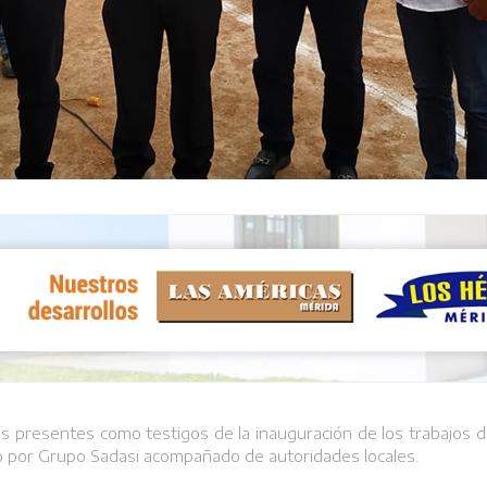
 presentes como testigos de la inauguración de los trabajos d
 por Grupo Sadasi acompañado de autoridades locales.