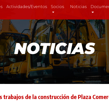
es
Actividades/Eventos
Socios
Noticias
Docume
NOTICIAS
los trabajos de la construcción de Plaza Come