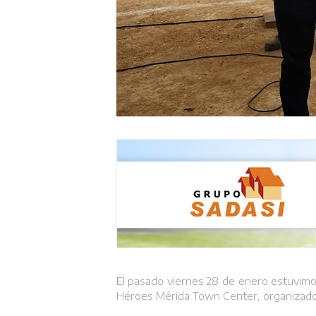
El pasado viernes 28 de enero estuvimos
Héroes Mérida Town Center, organizado