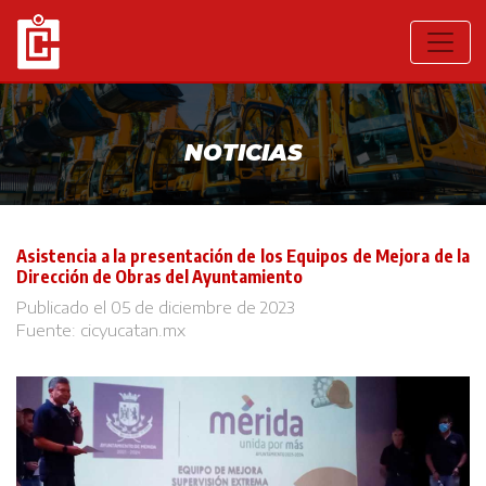
NOTICIAS
Asistencia a la presentación de los Equipos de Mejora de la
Dirección de Obras del Ayuntamiento
Publicado el 05 de diciembre de 2023
Fuente:
cicyucatan.mx