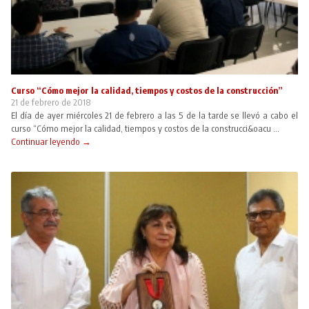
Curso “Cómo mejor la calidad, tiempos y costos de la construcción”
21 de febrero de 2018
El día de ayer miércoles 21 de febrero a las 5 de la tarde se llevó a cabo el
curso “Cómo mejor la calidad, tiempos y costos de la construcci&oacu ...
Continuar leyendo →