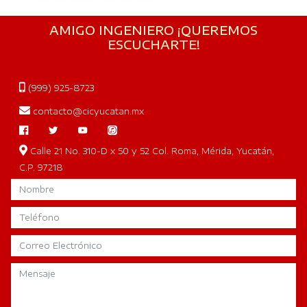
AMIGO INGENIERO ¡QUEREMOS
ESCUCHARTE!
(999) 925-8723
contacto@cicyucatan.mx
Calle 21 No. 310-D x 50 y 52 Col. Roma, Mérida, Yucatán,
C.P. 97218